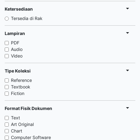
Ketersediaan
Tersedia di Rak
Lampiran
PDF
Audio
Video
Tipe Koleksi
Reference
Textbook
Fiction
Format Fisik Dokumen
Text
Art Original
Chart
Computer Software