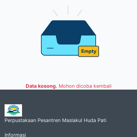
Data kosong.
Mohon dicoba kembali
Perpustakaan Pesantren Maslakul Huda Pati
Informasi