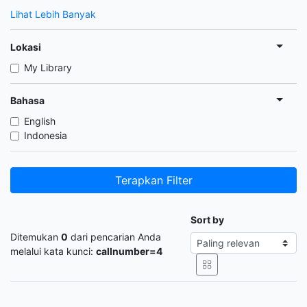
Lihat Lebih Banyak
Lokasi
My Library
Bahasa
English
Indonesia
Terapkan Filter
Sort by
Ditemukan
0
dari pencarian Anda
melalui kata kunci:
callnumber=4