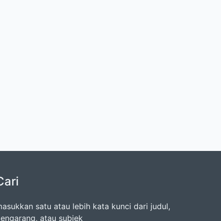
Cari
asukkan satu atau lebih kata kunci dari judul,
engarang, atau subjek