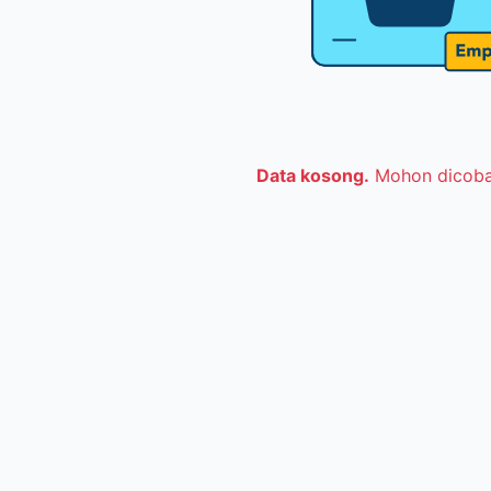
Data kosong.
Mohon dicoba