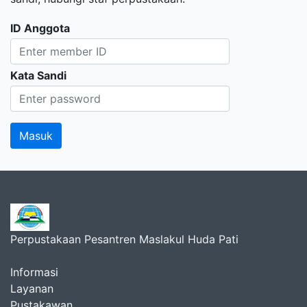
ID Anggota
Kata Sandi
Perpustakaan Pesantren Maslakul Huda Pati
Informasi
Layanan
Pustakawan