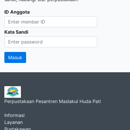
ID Anggota
Kata Sandi
Perpustakaan Pesantren Maslakul Huda Pati
Informasi
Layanan
Pustakawan